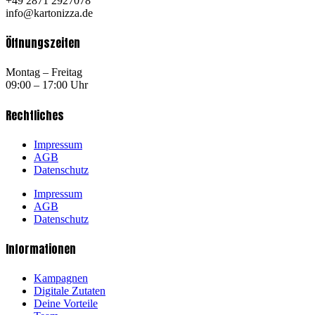
+49 2871 2927078
info@kartonizza.de
Öffnungszeiten
Montag – Freitag
09:00 – 17:00 Uhr
Rechtliches
Impressum
AGB
Datenschutz
Impressum
AGB
Datenschutz
Informationen
Kampagnen
Digitale Zutaten
Deine Vorteile