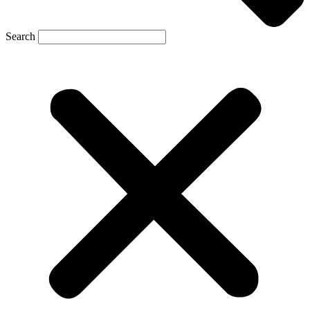
Search