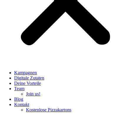
Kampagnen
Digitale Zutaten
Deine Vorteile
Team
Join us!
Blog
Kontakt
Kostenlose Pizzakartons