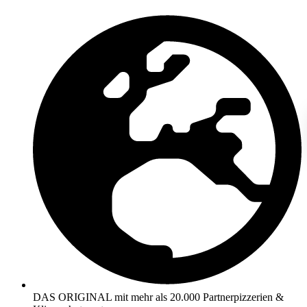
Zum
Inhalt
springen
DAS ORIGINAL mit mehr als 20.000 Partnerpizzerien &