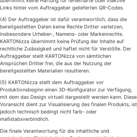
übernimmt keine Haftung für fehlerhafte oder inaktive
Links hinter vom Auftraggeber gelieferten QR-Codes.
(4) Der Auftraggeber ist dafür verantwortlich, dass die
bereitgestellten Daten keine Rechte Dritter verletzen,
insbesondere Urheber-, Namens- oder Markenrechte.
KARTONizza übernimmt keine Prüfung der Inhalte auf
rechtliche Zulässigkeit und haftet nicht für Verstöße. Der
Auftraggeber stellt KARTONizza von sämtlichen
Ansprüchen Dritter frei, die aus der Nutzung der
bereitgestellten Materialien resultieren.
(5) KARTONizza stellt dem Auftraggeber vor
Produktionsbeginn einen 3D-Konfigurator zur Verfügung,
mit dem das Design virtuell dargestellt werden kann. Diese
Voransicht dient zur Visualisierung des finalen Produkts, ist
jedoch technisch bedingt nicht farb- oder
maßstabsverbindlich.
Die finale Verantwortung für die inhaltliche und