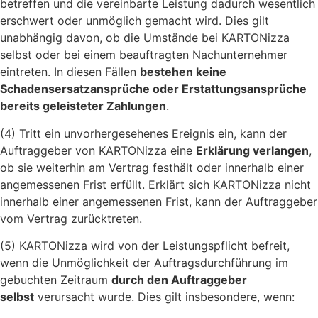
betreffen und die vereinbarte Leistung dadurch wesentlich
erschwert oder unmöglich gemacht wird. Dies gilt
unabhängig davon, ob die Umstände bei KARTONizza
selbst oder bei einem beauftragten Nachunternehmer
eintreten. In diesen Fällen
bestehen keine
Schadensersatzansprüche oder Erstattungsansprüche
bereits geleisteter Zahlungen
.
(4) Tritt ein unvorhergesehenes Ereignis ein, kann der
Auftraggeber von KARTONizza eine
Erklärung verlangen
,
ob sie weiterhin am Vertrag festhält oder innerhalb einer
angemessenen Frist erfüllt. Erklärt sich KARTONizza nicht
innerhalb einer angemessenen Frist, kann der Auftraggeber
vom Vertrag zurücktreten.
(5) KARTONizza wird von der Leistungspflicht befreit,
wenn die Unmöglichkeit der Auftragsdurchführung im
gebuchten Zeitraum
durch den Auftraggeber
selbst
verursacht wurde. Dies gilt insbesondere, wenn: