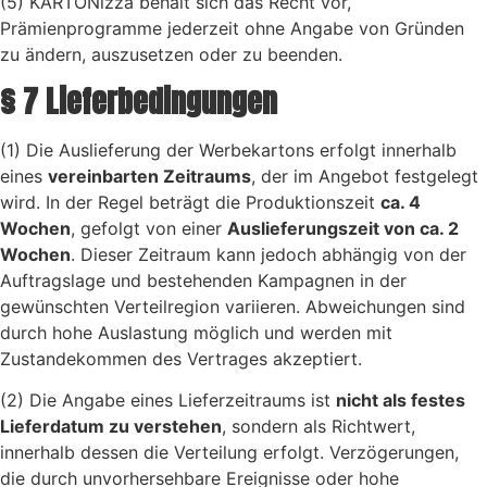
(5) KARTONizza behält sich das Recht vor,
Prämienprogramme jederzeit ohne Angabe von Gründen
zu ändern, auszusetzen oder zu beenden.
§ 7 Lieferbedingungen
(1) Die Auslieferung der Werbekartons erfolgt innerhalb
eines
vereinbarten Zeitraums
, der im Angebot festgelegt
wird. In der Regel beträgt die Produktionszeit
ca. 4
Wochen
, gefolgt von einer
Auslieferungszeit von ca. 2
Wochen
. Dieser Zeitraum kann jedoch abhängig von der
Auftragslage und bestehenden Kampagnen in der
gewünschten Verteilregion variieren. Abweichungen sind
durch hohe Auslastung möglich und werden mit
Zustandekommen des Vertrages akzeptiert.
(2) Die Angabe eines Lieferzeitraums ist
nicht als festes
Lieferdatum zu verstehen
, sondern als Richtwert,
innerhalb dessen die Verteilung erfolgt. Verzögerungen,
die durch unvorhersehbare Ereignisse oder hohe