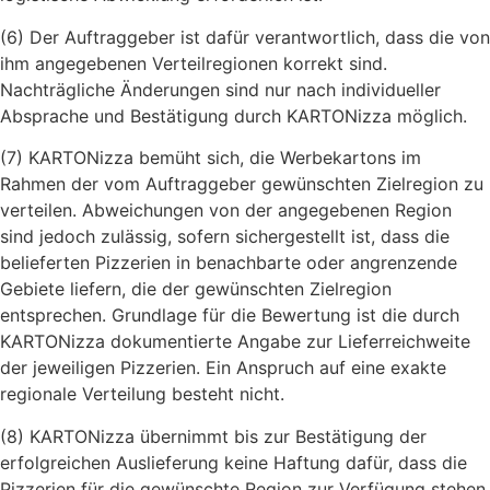
(6) Der Auftraggeber ist dafür verantwortlich, dass die von
ihm angegebenen Verteilregionen korrekt sind.
Nachträgliche Änderungen sind nur nach individueller
Absprache und Bestätigung durch KARTONizza möglich.
(7) KARTONizza bemüht sich, die Werbekartons im
Rahmen der vom Auftraggeber gewünschten Zielregion zu
verteilen. Abweichungen von der angegebenen Region
sind jedoch zulässig, sofern sichergestellt ist, dass die
belieferten Pizzerien in benachbarte oder angrenzende
Gebiete liefern, die der gewünschten Zielregion
entsprechen. Grundlage für die Bewertung ist die durch
KARTONizza dokumentierte Angabe zur Lieferreichweite
der jeweiligen Pizzerien. Ein Anspruch auf eine exakte
regionale Verteilung besteht nicht.
(8) KARTONizza übernimmt bis zur Bestätigung der
erfolgreichen Auslieferung keine Haftung dafür, dass die
Pizzerien für die gewünschte Region zur Verfügung stehen.