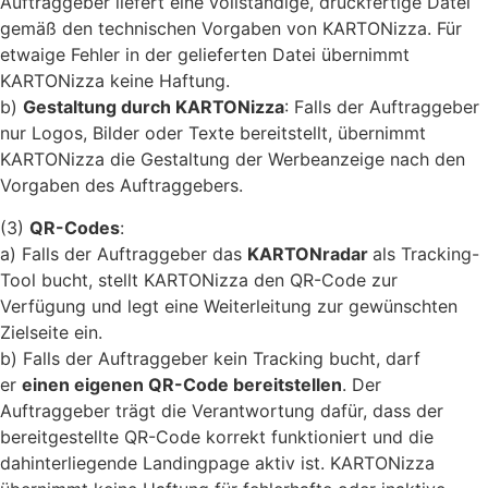
Auftraggeber liefert eine vollständige, druckfertige Datei
gemäß den technischen Vorgaben von KARTONizza. Für
etwaige Fehler in der gelieferten Datei übernimmt
KARTONizza keine Haftung.
b)
Gestaltung durch KARTONizza
: Falls der Auftraggeber
nur Logos, Bilder oder Texte bereitstellt, übernimmt
KARTONizza die Gestaltung der Werbeanzeige nach den
Vorgaben des Auftraggebers.
(3)
QR-Codes
:
a) Falls der Auftraggeber das
KARTONradar
als Tracking-
Tool bucht, stellt KARTONizza den QR-Code zur
Verfügung und legt eine Weiterleitung zur gewünschten
Zielseite ein.
b) Falls der Auftraggeber kein Tracking bucht, darf
er
einen eigenen QR-Code bereitstellen
. Der
Auftraggeber trägt die Verantwortung dafür, dass der
bereitgestellte QR-Code korrekt funktioniert und die
dahinterliegende Landingpage aktiv ist. KARTONizza