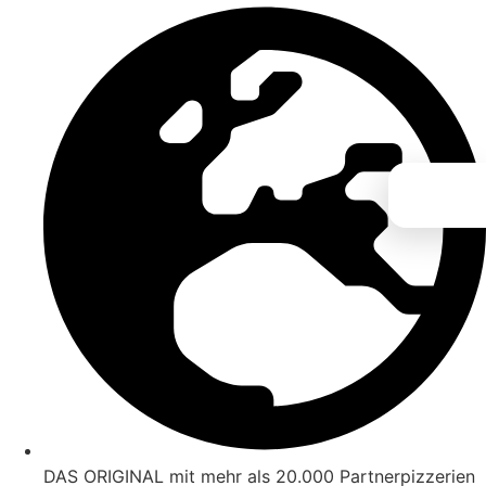
Zum
Inhalt
springen
DAS ORIGINAL mit mehr als 20.000 Partnerpizzerien