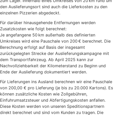
zum Lager. Innerhalb eines Umkreises von 20 km rund um
den Auslieferungsort sind auch die Lieferkosten zu den
einzelnen Pizzerien abgedeckt.
Für darüber hinausgehende Entfernungen werden
Zusatzkosten wie folgt berechnet:
Je angefangene 50 km außerhalb des definierten
Umkreises wird eine Pauschale von 200 € berechnet. Die
Berechnung erfolgt auf Basis der insgesamt
zurückgelegten Strecke der Auslieferungskampagne mit
dem Transportfahrzeug. Ab April 2025 kann zur
Nachvollziehbarkeit der Kilometerstand zu Beginn und
Ende der Auslieferung dokumentiert werden.
Für Lieferungen ins Ausland berechnen wir eine Pauschale
von 200,00 € pro Lieferung (je bis zu 20.000 Kartons). Es
können zusätzliche Kosten wie Zollgebühren,
Einfuhrumsatzsteuer und Abfertigungskosten anfallen.
Diese Kosten werden von unseren Speditionspartnern
direkt berechnet und sind vom Kunden zu tragen. Die