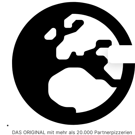
Zum
Inhalt
springen
DAS ORIGINAL mit mehr als 20.000 Partnerpizzerien