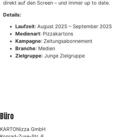
direkt auf den Screen – und immer up to date.
Details:
Laufzeit
: August 2025 – September 2025
Medienart
: Pizzakartons
Kampagne
: Zeitungsabonnement
Branche
: Medien
Zielgruppe
: Junge Zielgruppe
Büro
KARTONizza GmbH
Konrad-Zuse-Str. 6